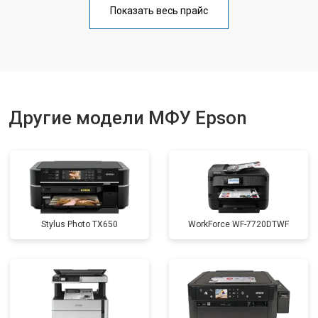
Показать весь прайс
Замена вала
от 3500 ₽
Заказать
Другие модели МФУ Epson
Stylus Photo TX650
WorkForce WF-7720DTWF