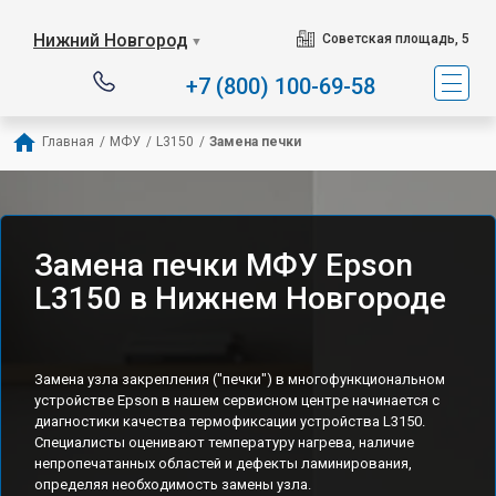
Нижний Новгород
Советская площадь, 5
▼
+7 (800) 100-69-58
Главная
/
МФУ
/
L3150
/
Замена печки
Замена печки МФУ Epson
L3150 в Нижнем Новгороде
Замена узла закрепления ("печки") в многофункциональном
устройстве Epson в нашем сервисном центре начинается с
диагностики качества термофиксации устройства L3150.
Специалисты оценивают температуру нагрева, наличие
непропечатанных областей и дефекты ламинирования,
определяя необходимость замены узла.