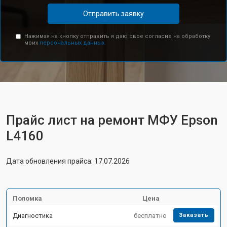
Отправить заявку
Нажимая на кнопку отправить я даю свое согласие на обработку
моих
персональных данных.
Прайс лист на ремонт МФУ Epson
L4160
Дата обновления прайса: 17.07.2026
Поломка
Цена
Диагностика
бесплатно
Заказать