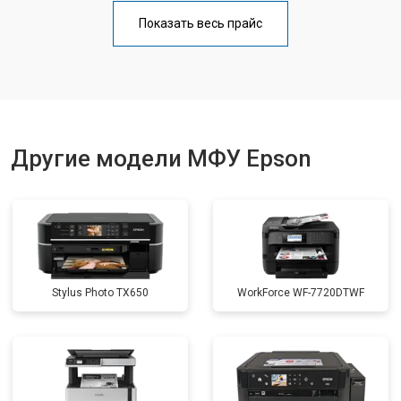
Замена блока питания
от 2500 ₽
Заказать
Показать весь прайс
Замена вала
от 3500 ₽
Заказать
Другие модели МФУ Epson
Stylus Photo TX650
WorkForce WF-7720DTWF