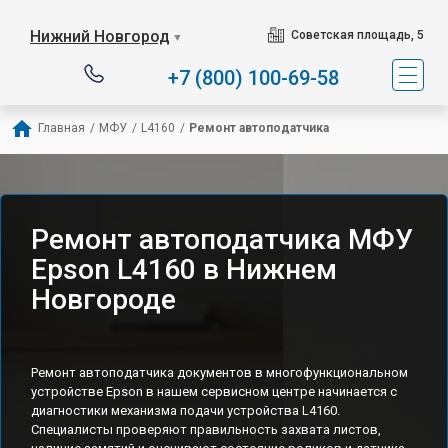
Нижний Новгород
Советская площадь, 5
▼
+7 (800) 100-69-58
Главная
/
МФУ
/
L4160
/
Ремонт автоподатчика
Ремонт автоподатчика МФУ
Epson L4160 в Нижнем
Новгороде
Ремонт автоподатчика документов в многофункциональном
устройстве Epson в нашем сервисном центре начинается с
диагностики механизма подачи устройства L4160.
Специалисты проверяют правильность захвата листов,