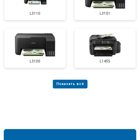
L3110
L3101
L3100
L1455