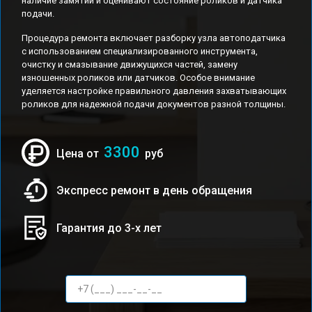
наличие замятий и оценивают состояние роликов и датчика
подачи.
Процедура ремонта включает разборку узла автоподатчика
с использованием специализированного инструмента,
очистку и смазывание движущихся частей, замену
изношенных роликов или датчиков. Особое внимание
уделяется настройке правильного давления захватывающих
роликов для надежной подачи документов разной толщины.
3300
Цена от
руб
Экспресс ремонт в день обращения
Гарантия до 3-х лет