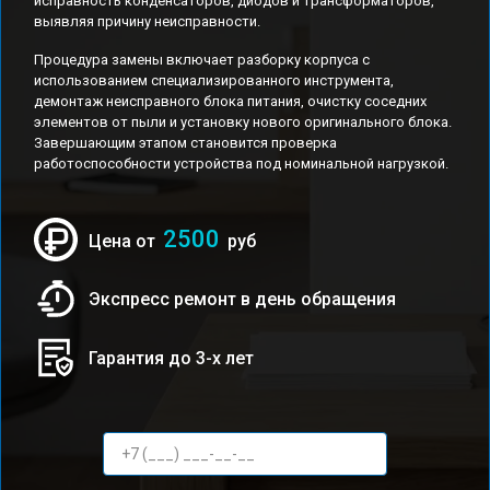
исправность конденсаторов, диодов и трансформаторов,
выявляя причину неисправности.
Процедура замены включает разборку корпуса с
использованием специализированного инструмента,
демонтаж неисправного блока питания, очистку соседних
элементов от пыли и установку нового оригинального блока.
Завершающим этапом становится проверка
работоспособности устройства под номинальной нагрузкой.
2500
Цена от
руб
Экспресс ремонт в день обращения
Гарантия до 3-х лет