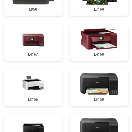
L850
L7160
L4167
L4160
L3156
L3150