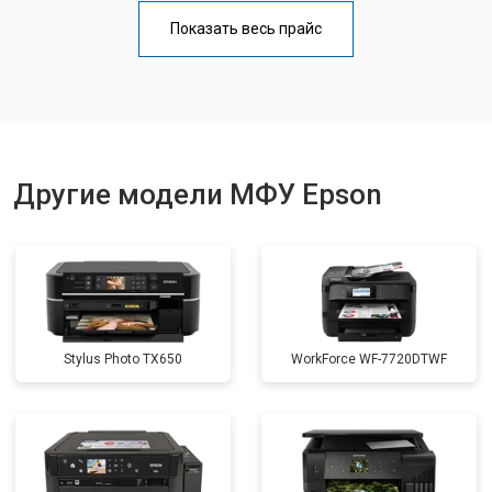
Замена Wi-Fi
от 2700 ₽
Заказать
Показать весь прайс
Замена вала
от 3500 ₽
Заказать
Другие модели МФУ Epson
Stylus Photo TX650
WorkForce WF-7720DTWF