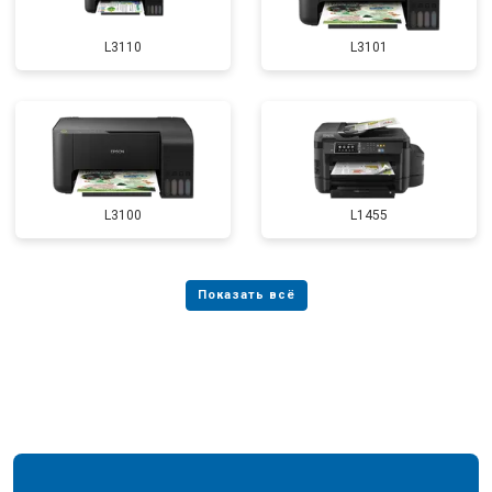
L3110
L3101
L3100
L1455