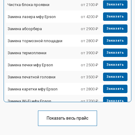
Чистка блока проявки
от 2100 ₽
Заказать
Замена лазера мфу Epson
от 4200 ₽
Заказать
Замена абсорбера
от 2900 ₽
Заказать
Замена тормозной площадки
от 2800 ₽
Заказать
Замена термопленки
от 3900 ₽
Заказать
Замена печки мфу Epson
от 2500 ₽
Заказать
Замена печатной головки
от 3500 ₽
Заказать
Замена каретки мфу Epson
от 2800 ₽
Заказать
Замена Wi-Fi мфу Epson
от 2700 ₽
Заказать
Замена блока питания
от 2500 ₽
Заказать
Показать весь прайс
Замена вала мфу Epson
от 3500 ₽
Заказать