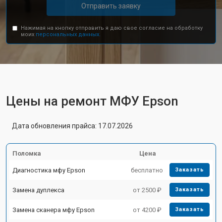
Отправить заявку
Нажимая на кнопку отправить я даю свое согласие на обработку
моих
персональных данных.
Цены на ремонт МФУ Epson
Дата обновления прайса: 17.07.2026
Поломка
Цена
Диагностика мфу Epson
бесплатно
Заказать
Замена дуплекса
от 2500 ₽
Заказать
Замена сканера мфу Epson
от 4200 ₽
Заказать