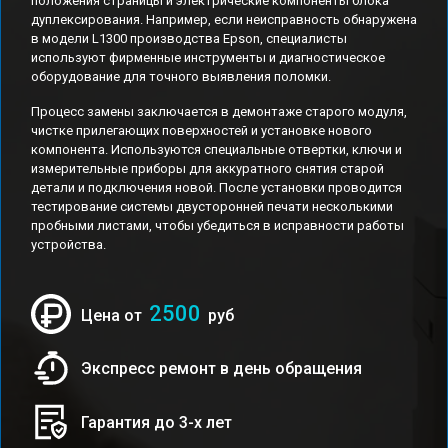
положения страницы и электрические компоненты блока
дуплексирования. Например, если неисправность обнаружена
в модели L1300 производства Epson, специалисты
используют фирменные инструменты и диагностическое
оборудование для точного выявления поломки.
Процесс замены заключается в демонтаже старого модуля,
чистке прилегающих поверхностей и установке нового
компонента. Используются специальные отвертки, ключи и
измерительные приборы для аккуратного снятия старой
детали и подключения новой. После установки проводится
тестирование системы двусторонней печати несколькими
пробными листами, чтобы убедиться в исправности работы
устройства.
2500
Цена от
руб
Экспресс ремонт в день обращения
Гарантия до 3-х лет