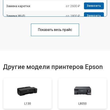
Замена каретки
от 2600 ₽
Заказать
Замена Wi-Fi
от 1800 ₽
Заказать
Замена блока питания
от 2300 ₽
Заказать
Показать весь прайс
Замена вала
от 2600 ₽
Заказать
Другие модели принтеров Epson
L130
L8050