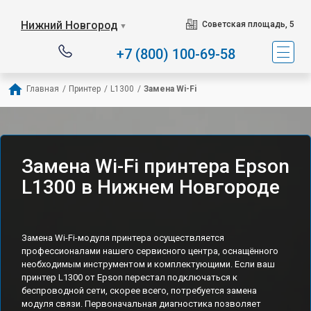
Нижний Новгород
Советская площадь, 5
▼
+7 (800) 100-69-58
Главная
/
Принтер
/
L1300
/
Замена Wi-Fi
Замена Wi-Fi принтера Epson
L1300 в Нижнем Новгороде
Замена Wi-Fi-модуля принтера осуществляется
профессионалами нашего сервисного центра, оснащённого
необходимым инструментом и комплектующими. Если ваш
принтер L1300 от Epson перестал подключаться к
беспроводной сети, скорее всего, потребуется замена
модуля связи. Первоначальная диагностика позволяет