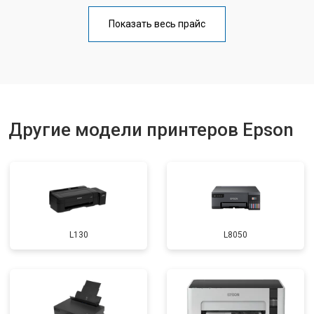
Замена блока питания
от 2300 ₽
Заказать
Показать весь прайс
Замена вала
от 2600 ₽
Заказать
Другие модели принтеров Epson
L130
L8050