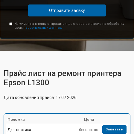
Отправить заявку
Нажимая на кнопку отправить я даю свое согласие на обработку
моих
персональных данных.
Прайс лист на ремонт принтера
Epson L1300
Дата обновления прайса: 17.07.2026
Поломка
Цена
Диагностика
бесплатно
Заказать