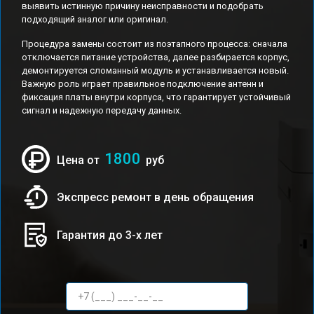
выявить истинную причину неисправности и подобрать
подходящий аналог или оригинал.
Процедура замены состоит из поэтапного процесса: сначала
отключается питание устройства, далее разбирается корпус,
демонтируется сломанный модуль и устанавливается новый.
Важную роль играет правильное подключение антенн и
фиксация платы внутри корпуса, что гарантирует устойчивый
сигнал и надежную передачу данных.
1800
Цена от
руб
Экспресс ремонт в день обращения
Гарантия до 3-х лет