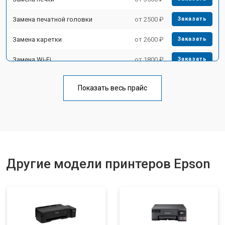
Замена печатной головки
от 2500 ₽
Заказать
Замена каретки
от 2600 ₽
Заказать
Замена Wi-Fi
от 1800 ₽
Заказать
Замена блока питания
от 2300 ₽
Заказать
Показать весь прайс
Замена вала
от 2600 ₽
Заказать
Другие модели принтеров Epson