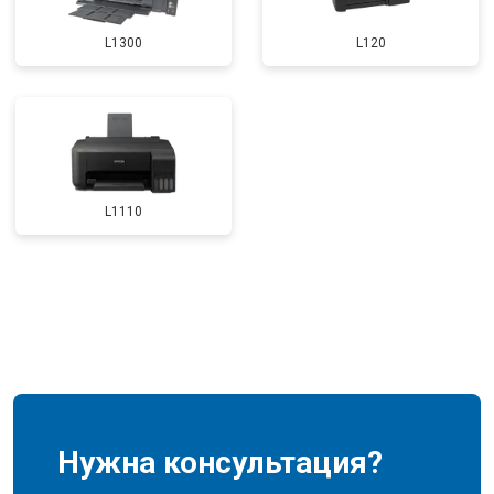
L1300
L120
L1110
Нужна консультация?