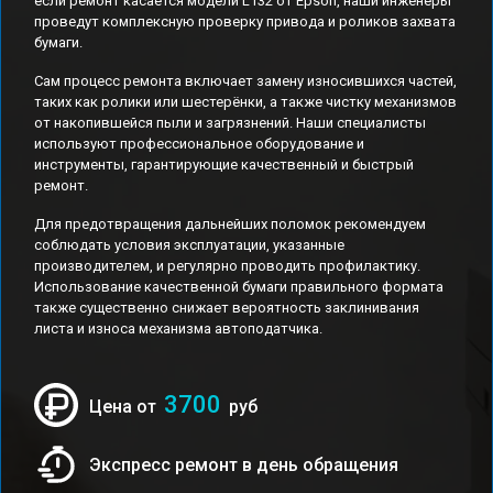
если ремонт касается модели L132 от Epson, наши инженеры
проведут комплексную проверку привода и роликов захвата
бумаги.
Сам процесс ремонта включает замену износившихся частей,
таких как ролики или шестерёнки, а также чистку механизмов
от накопившейся пыли и загрязнений. Наши специалисты
используют профессиональное оборудование и
инструменты, гарантирующие качественный и быстрый
ремонт.
Для предотвращения дальнейших поломок рекомендуем
соблюдать условия эксплуатации, указанные
производителем, и регулярно проводить профилактику.
Использование качественной бумаги правильного формата
также существенно снижает вероятность заклинивания
листа и износа механизма автоподатчика.
3700
Цена от
руб
Экспресс ремонт в день обращения