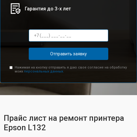
Гарантия до 3-х лет
Отправить заявку
Нажимая на кнопку отправить я даю свое согласие на обработку
моих
персональных данных.
Прайс лист на ремонт принтера
Epson L132