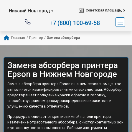
Нижний Новгород
Советская площадь, 5
▼
+7 (800) 100-69-58
Главная
/
Принтер
/
Замена абсорбера
Замена абсорбера принтера
Epson в Нижнем Новгороде
Замена абсорбера принтера Epson в нашем сервисном центре
выполняется квалифицированными специалистами. Абсорбер
предотвращает попадание краски обратно в головку,
способствуя равномерному распределению красителя и
улучшению качества отпечатков.
Процедура включает открытие нижней панели принтера,
извлечение отработанного абсорбера, очистку контактных зон
и установку нового компонента. Рабочие инструменты: