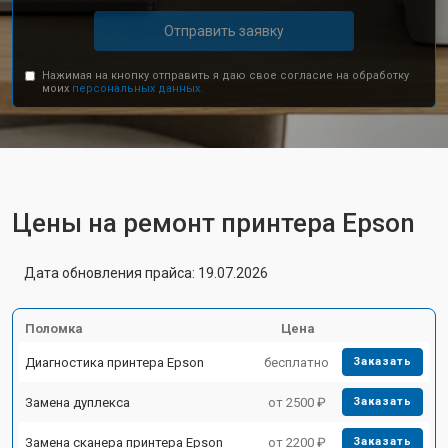
Отправить заявку
Нажимая на кнопку отправить я даю свое согласие на обработку
моих
персональных данных.
Цены на ремонт принтера Epson
Дата обновления прайса: 19.07.2026
Поломка
Цена
Диагностика принтера Epson
бесплатно
Заказать
Замена дуплекса
от 2500 ₽
Заказать
Замена сканера принтера Epson
от 2200 ₽
Заказать