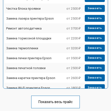
Чистка блока проявки
от 2500 ₽
Заказать
Замена лазера принтера Epson
от 2500 ₽
Заказать
Ремонт автоподатчика
от 3700 ₽
Заказать
Замена тормозной площадки
от 2200 ₽
Заказать
Замена термопленки
от 3200 ₽
Заказать
Замена печки принтера Epson
от 3500 ₽
Заказать
Замена печатной головки
от 2500 ₽
Заказать
Замена каретки принтера Epson
от 2600 ₽
Заказать
Замена Wi-Fi принтера Epson
от 1800 ₽
Заказать
Замена блока питания
от 2300 ₽
Заказать
Показать весь прайс
Замена вала принтера Epson
от 2600 ₽
Заказать