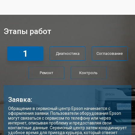
Этапы работ
1
Диагностика
Согласование
Ремонт
Контроль
Заявка:
Обращение в сервисный центр Epson начинается с
оформления заявки. Пользователи оборудования Epson
могут связаться с сервисом по телефону или через
интернет, описывая проблему и предоставляя свои
контактные данные. Сервисный центр затем координирует
удобное время для приезда курьера, который отвезет